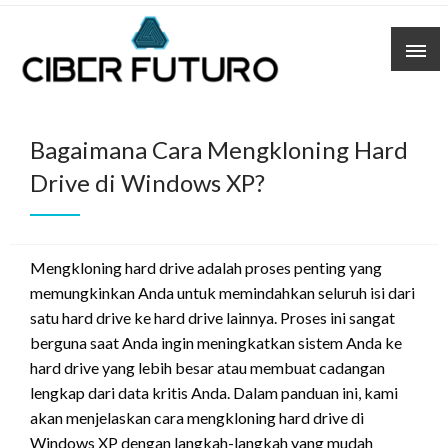
Skip
to
content
Bagaimana Cara Mengkloning Hard
Drive di Windows XP?
Mengkloning hard drive adalah proses penting yang
memungkinkan Anda untuk memindahkan seluruh isi dari
satu hard drive ke hard drive lainnya. Proses ini sangat
berguna saat Anda ingin meningkatkan sistem Anda ke
hard drive yang lebih besar atau membuat cadangan
lengkap dari data kritis Anda. Dalam panduan ini, kami
akan menjelaskan cara mengkloning hard drive di
Windows XP dengan langkah-langkah yang mudah