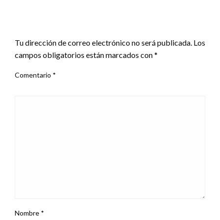
DEJA UNA RESPUESTA
Tu dirección de correo electrónico no será publicada.
Los
campos obligatorios están marcados con
*
Comentario
*
Nombre
*