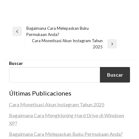
Navegación
Bagaimana Cara Melepaskan Buku
Entrada
Permukaan Anda?
de
anterior
Cara Monetisasi Akun Instagram Tahun
entradas
Entrada
2025
siguiente
Buscar
Buscar
Últimas Publicaciones
Cara Monetisasi Akun Instagram Tahun 2025
Bagaimana Cara Mengkloning Hard Drive di Windows
XP?
Bagaimana Cara Melepaskan Buku Permukaan Anda?