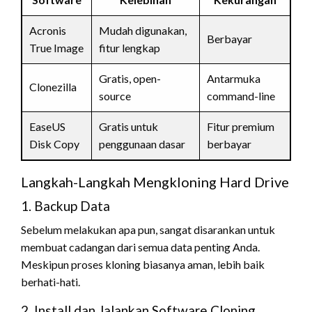
Acronis
Mudah digunakan,
Berbayar
True Image
fitur lengkap
Gratis, open-
Antarmuka
Clonezilla
source
command-line
EaseUS
Gratis untuk
Fitur premium
Disk Copy
penggunaan dasar
berbayar
Langkah-Langkah Mengkloning Hard Drive
1. Backup Data
Sebelum melakukan apa pun, sangat disarankan untuk
membuat cadangan dari semua data penting Anda.
Meskipun proses kloning biasanya aman, lebih baik
berhati-hati.
2. Install dan Jalankan Software Cloning