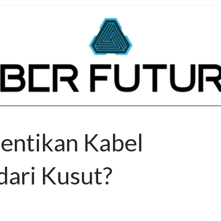
entikan Kabel
ari Kusut?