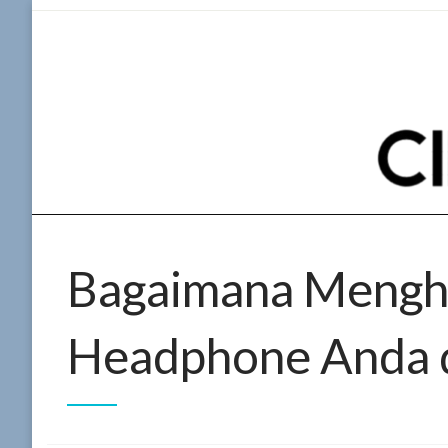
Skip
to
content
Bagaimana Mengh
Headphone Anda d