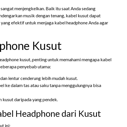
sangat menjengkelkan. Baik itu saat Anda sedang
endengarkan musik dengan tenang, kabel kusut dapat
 yang efektif untuk menjaga kabel headphone Anda agar
phone Kusut
 headphone kusut, penting untuk memahami mengapa kabel
h beberapa penyebab utama:
dan lentur cenderung lebih mudah kusut.
 ke dalam tas atau saku tanpa menggulungnya bisa
an kusut daripada yang pendek.
abel Headphone dari Kusut
t ini: