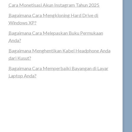
Cara Monetisasi Akun Instagram Tahun 2025
Bagaimana Cara Mengkloning Hard Drive di
Windows XP?
Bagaimana Cara Melepaskan Buku Permukaan
Anda?
Bagaimana Menghentikan Kabel Headphone Anda
dari Kusut?
Bagaimana Cara Memperbaiki Bayangan di Layar
Laptop Anda?