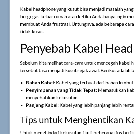
Kabel headphone yang kusut bisa menjadi masalah yang 
bergegas keluar rumah atau ketika Anda hanya ingin m
membuat Anda frustrasi. Untungnya, ada beberapa cara
tidak kusut.
Penyebab Kabel Head
Sebelum kita melihat cara-cara untuk mencegah kabel
tersebut bisa menjadi kusut sejak awal. Berikut adala
Bahan Kabel:
Kabel yang terbuat dari bahan lembut 
Penyimpanan yang Tidak Tepat:
Memasukkan kabel
menyebabkan kekusutan.
Panjang Kabel:
Kabel yang lebih panjang lebih rent
Tips untuk Menghentikan K
Untuk menghindari kekusutan, ikuti beberapa tips beriku