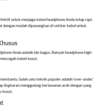
g efektif untuk menjaga kabel headphone Anda tetap rapi.
apat dengan mudah dipasangkan di sekitar kabel untuk
Khusus
dphone Anda adalah ide bagus. Banyak headphone high-
 mencegah kabel kusut.
mbantu. Salah satu teknik populer adalah ‘over-under’.
ap lingkaran menggulung berlawanan arah dengan yang
 kusut.
ut