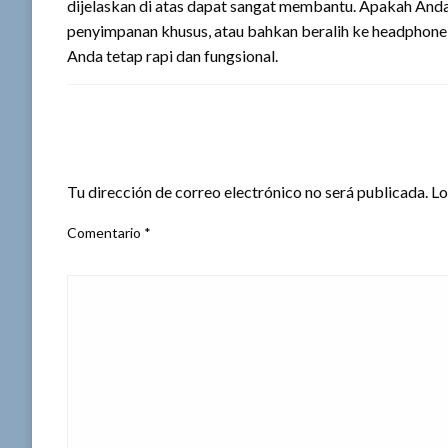
dijelaskan di atas dapat sangat membantu. Apakah An
penyimpanan khusus, atau bahkan beralih ke headphone
Anda tetap rapi dan fungsional.
DEJA UNA RESPUESTA
Tu dirección de correo electrónico no será publicada.
Lo
Comentario
*