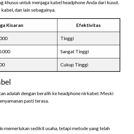
ng khusus untuk menjaga kabel headphone Anda dari kusut.
 kabel, dan lain sebagainya.
ga Kisaran
Efektivitas
.000
Tinggi
0.000
Sangat Tinggi
000
Cukup Tinggi
bel
utan adalah dengan beralih ke headphone nirkabel. Meski
kenyamanan pasti terasa.
 memerlukan sedikit usaha, tetapi metode yang telah