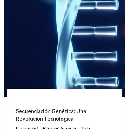
Secuenciación Genética: Una
Revolución Tecnológica
La secuenciación genética es una de las