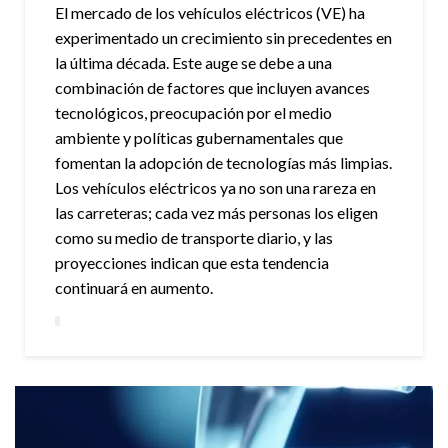
El mercado de los vehículos eléctricos (VE) ha
experimentado un crecimiento sin precedentes en
la última década. Este auge se debe a una
combinación de factores que incluyen avances
tecnológicos, preocupación por el medio
ambiente y políticas gubernamentales que
fomentan la adopción de tecnologías más limpias.
Los vehículos eléctricos ya no son una rareza en
las carreteras; cada vez más personas los eligen
como su medio de transporte diario, y las
proyecciones indican que esta tendencia
continuará en aumento.