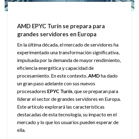
AMD EPYC Turín se prepara para
grandes servidores en Europa
En la última década, el mercado de servidores ha
experimentado una transformación significativa,
impulsada por la demanda de mayor rendimiento,
eficiencia energética y capacidad de
procesamiento. En este contexto,
AMD
ha dado
un gran paso adelante con sus nuevos
procesadores
EPYC Turín
, que se preparan para
liderar el sector de grandes servidores en Europa.
Este artículo explorará las características
destacadas de esta tecnología, su impacto en el
mercado y lo que los usuarios pueden esperar de
ella.