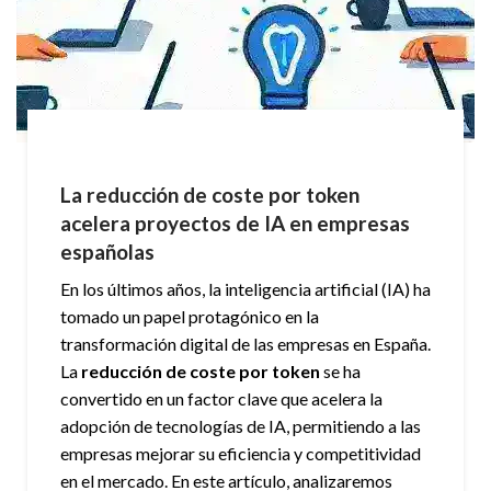
La reducción de coste por token
acelera proyectos de IA en empresas
españolas
En los últimos años, la inteligencia artificial (IA) ha
tomado un papel protagónico en la
transformación digital de las empresas en España.
La
reducción de coste por token
se ha
convertido en un factor clave que acelera la
adopción de tecnologías de IA, permitiendo a las
empresas mejorar su eficiencia y competitividad
en el mercado. En este artículo, analizaremos