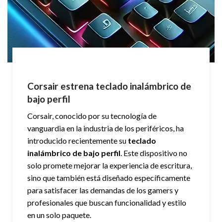
Corsair estrena teclado inalámbrico de
bajo perfil
Corsair, conocido por su tecnología de
vanguardia en la industria de los periféricos, ha
introducido recientemente su
teclado
inalámbrico de bajo perfil
. Este dispositivo no
solo promete mejorar la experiencia de escritura,
sino que también está diseñado específicamente
para satisfacer las demandas de los gamers y
profesionales que buscan funcionalidad y estilo
en un solo paquete.