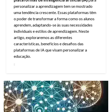
personalizar a aprendizagem tem se mostrado
uma tendência crescente. Essas plataformas têm
o poder de transformar a forma como os alunos
aprendem, adaptando-se às suas necessidades
individuais e estilos de aprendizagem. Neste
artigo, exploraremos as diferentes
características, benefícios e desafios das
plataformas de IA que visam personalizar a
educação.