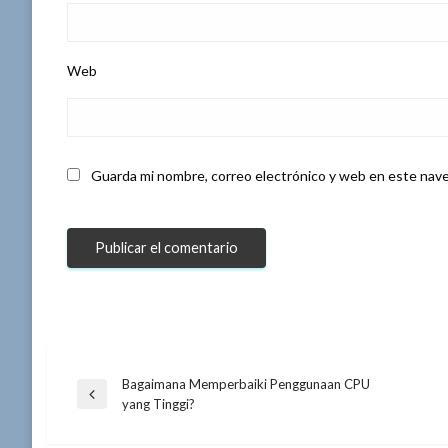
Web
Guarda mi nombre, correo electrónico y web en este nave
Bagaimana Memperbaiki Penggunaan CPU
Navegación
Entrada
yang Tinggi?
anterior