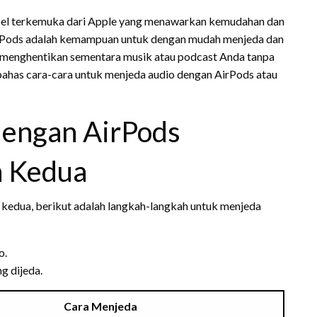
abel terkemuka dari Apple yang menawarkan kemudahan dan
ri AirPods adalah kemampuan untuk dengan mudah menjeda dan
in menghentikan sementara musik atau podcast Anda tanpa
bahas cara-cara untuk menjeda audio dengan AirPods atau
dengan AirPods
n Kedua
kedua, berikut adalah langkah-langkah untuk menjeda
o.
g dijeda.
Cara Menjeda