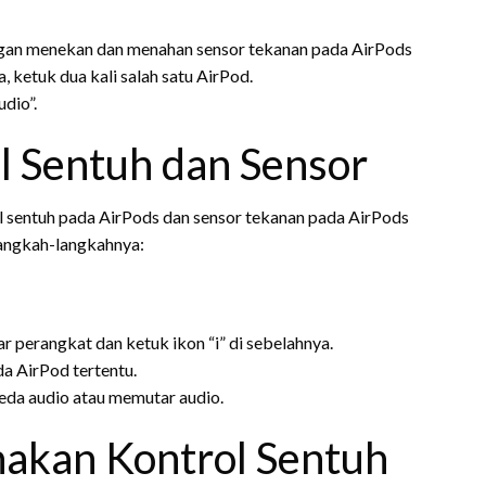
engan menekan dan menahan sensor tekanan pada AirPods
 ketuk dua kali salah satu AirPod.
udio”.
 Sentuh dan Sensor
sentuh pada AirPods dan sensor tekanan pada AirPods
langkah-langkahnya:
 perangkat dan ketuk ikon “i” di sebelahnya.
a AirPod tertentu.
jeda audio atau memutar audio.
kan Kontrol Sentuh