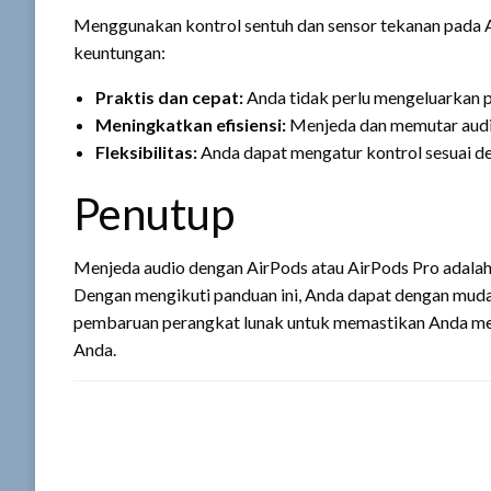
Menggunakan kontrol sentuh dan sensor tekanan pada 
keuntungan:
Praktis dan cepat:
Anda tidak perlu mengeluarkan p
Meningkatkan efisiensi:
Menjeda dan memutar audi
Fleksibilitas:
Anda dapat mengatur kontrol sesuai de
Penutup
Menjeda audio dengan AirPods atau AirPods Pro adalah
Dengan mengikuti panduan ini, Anda dapat dengan muda
pembaruan perangkat lunak untuk memastikan Anda mend
Anda.
DEJA UNA RESPUESTA