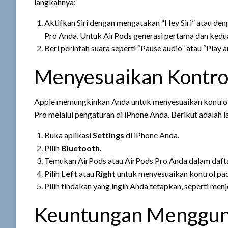
langkahnya:
Aktifkan Siri dengan mengatakan “Hey Siri” atau d
Pro Anda. Untuk AirPods generasi pertama dan kedua,
Beri perintah suara seperti “Pause audio” atau “Play a
Menyesuaikan Kontrol
Apple memungkinkan Anda untuk menyesuaikan kontrol 
Pro melalui pengaturan di iPhone Anda. Berikut adalah 
Buka aplikasi
Settings
di iPhone Anda.
Pilih
Bluetooth
.
Temukan AirPods atau AirPods Pro Anda dalam daftar
Pilih
Left
atau
Right
untuk menyesuaikan kontrol pad
Pilih tindakan yang ingin Anda tetapkan, seperti men
Keuntungan Mengguna