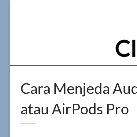
Skip
to
content
Cara Menjeda Aud
atau AirPods Pro