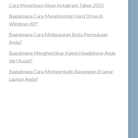
Cara Monetisasi Akun Instagram Tahun 2025
Bagaimana Cara Mengkloning Hard Drive di
Windows XP?
Bagaimana Cara Melepaskan Buku Permukaan
Anda?
Bagaimana Menghentikan Kabel Headphone Anda
dari Kusut?
Bagaimana Cara Memperbaiki Bayangan di Layar
Laptop Anda?