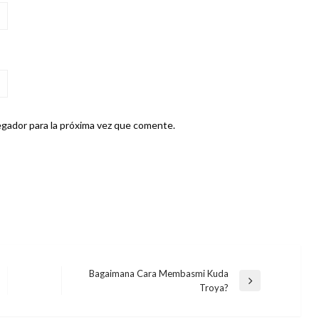
gador para la próxima vez que comente.
Bagaimana Cara Membasmi Kuda
Entrada
Troya?
siguiente