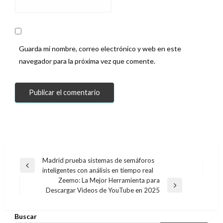
Guarda mi nombre, correo electrónico y web en este
navegador para la próxima vez que comente.
Navegación
Madrid prueba sistemas de semáforos
Entrada
inteligentes con análisis en tiempo real
de
anterior
Zeemo: La Mejor Herramienta para
entradas
Entrada
Descargar Videos de YouTube en 2025
siguiente
Buscar