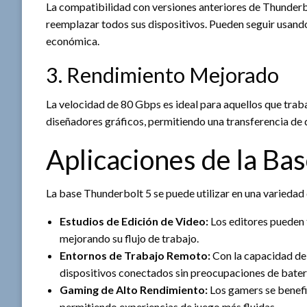
La compatibilidad con versiones anteriores de Thunderb
reemplazar todos sus dispositivos. Pueden seguir usando 
económica.
3. Rendimiento Mejorado
La velocidad de 80 Gbps es ideal para aquellos que trab
diseñadores gráficos, permitiendo una transferencia de d
Aplicaciones de la Ba
La base Thunderbolt 5 se puede utilizar en una variedad 
Estudios de Edición de Video:
Los editores pueden t
mejorando su flujo de trabajo.
Entornos de Trabajo Remoto:
Con la capacidad de 
dispositivos conectados sin preocupaciones de bater
Gaming de Alto Rendimiento:
Los gamers se benefi
permitiendo experiencias de juego más fluidas.