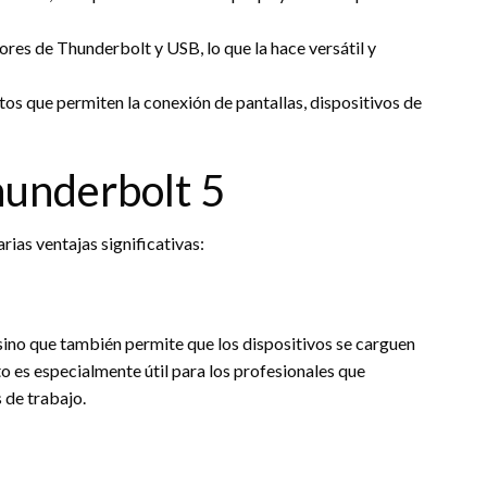
res de Thunderbolt y USB, lo que la hace versátil y
os que permiten la conexión de pantallas, dispositivos de
hunderbolt 5
rias ventajas significativas:
ino que también permite que los dispositivos se carguen
to es especialmente útil para los profesionales que
 de trabajo.