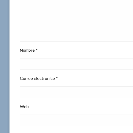
Nombre
*
Correo electrónico
*
Web