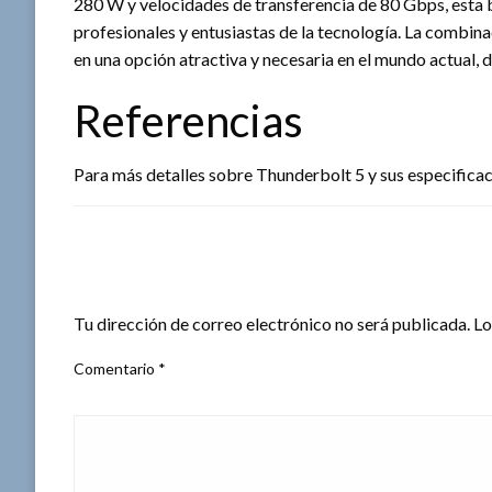
280 W y velocidades de transferencia de 80 Gbps, esta 
profesionales y entusiastas de la tecnología. La combinac
en una opción atractiva y necesaria en el mundo actual, d
Referencias
Para más detalles sobre Thunderbolt 5 y sus especificacione
DEJA UNA RESPUESTA
Tu dirección de correo electrónico no será publicada.
Lo
Comentario
*