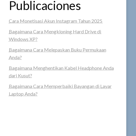
Publicaciones
Cara Monetisasi Akun Instagram Tahun 2025
Bagaimana Cara Mengkloning Hard Drive di
Windows XP?
Bagaimana Cara Melepaskan Buku Permukaan
Anda?
Bagaimana Menghentikan Kabel Headphone Anda
dari Kusut?
Bagaimana Cara Memperbaiki Bayangan di Layar
Laptop Anda?