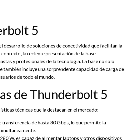
rbolt 5
el desarrollo de soluciones de conectividad que facilitan la
e contexto, la reciente presentación de la base
stas y profesionales de la tecnología. La base no solo
que también incluye una sorprendente capacidad de carga de
 usuarios de todo el mundo.
cas de Thunderbolt 5
ísticas técnicas que la destacan en el mercado:
transferencia de hasta 80 Gbps, lo que permite la
 simultáneamente.
280 W, es capaz de alimentar laptops y otros dispositivos