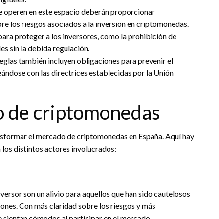
 operen en este espacio deberán proporcionar
re los riesgos asociados a la inversión en criptomonedas.
ra proteger a los inversores, como la prohibición de
es sin la debida regulación.
eglas también incluyen obligaciones para prevenir el
neándose con las directrices establecidas por la Unión
o de criptomonedas
ansformar el mercado de criptomonedas en España. Aquí hay
los distintos actores involucrados:
nversor son un alivio para aquellos que han sido cautelosos
ciones. Con más claridad sobre los riesgos y más
e sientan cómodos al participar en el mercado.