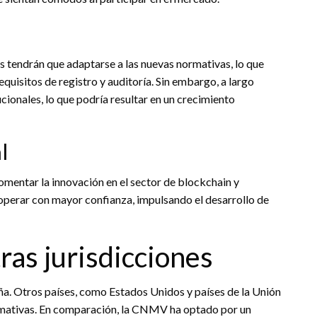
 tendrán que adaptarse a las nuevas normativas, lo que
quisitos de registro y auditoría. Sin embargo, a largo
ucionales, lo que podría resultar en un crecimiento
l
omentar la innovación en el sector de blockchain y
operar con mayor confianza, impulsando el desarrollo de
as jurisdicciones
ña. Otros países, como Estados Unidos y países de la Unión
mativas. En comparación, la CNMV ha optado por un