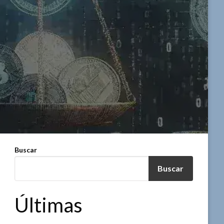
Buscar
Buscar
Últimas