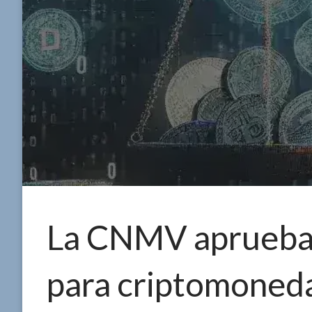
La CNMV aprueba
para criptomonedas