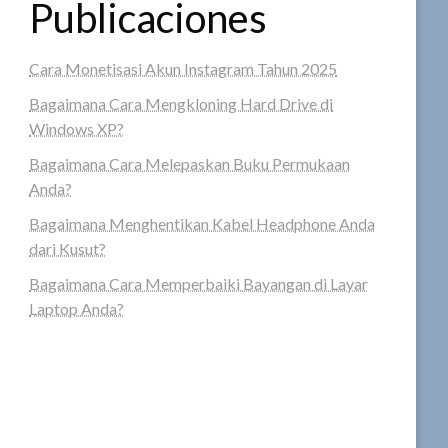
Publicaciones
Cara Monetisasi Akun Instagram Tahun 2025
Bagaimana Cara Mengkloning Hard Drive di
Windows XP?
Bagaimana Cara Melepaskan Buku Permukaan
Anda?
Bagaimana Menghentikan Kabel Headphone Anda
dari Kusut?
Bagaimana Cara Memperbaiki Bayangan di Layar
Laptop Anda?