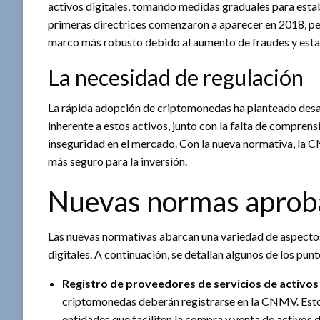
activos digitales, tomando medidas graduales para estab
primeras directrices comenzaron a aparecer en 2018, per
marco más robusto debido al aumento de fraudes y esta
La necesidad de regulación
La rápida adopción de criptomonedas ha planteado desafí
inherente a estos activos, junto con la falta de compren
inseguridad en el mercado. Con la nueva normativa, la 
más seguro para la inversión.
Nuevas normas aprob
Las nuevas normativas abarcan una variedad de aspectos
digitales. A continuación, se detallan algunos de los punt
Registro de proveedores de servicios de activos 
criptomonedas deberán registrarse en la CNMV. Esto 
entidades que faciliten la compra y venta de activos d