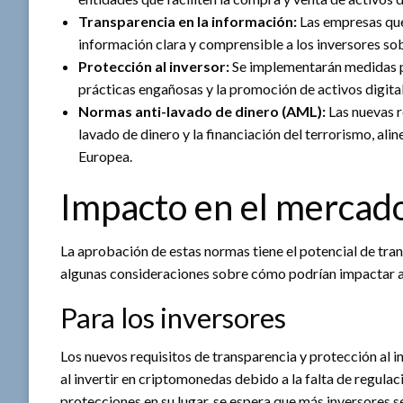
Transparencia en la información:
Las empresas que
información clara y comprensible a los inversores sob
Protección al inversor:
Se implementarán medidas pa
prácticas engañosas y la promoción de activos digital
Normas anti-lavado de dinero (AML):
Las nuevas r
lavado de dinero y la financiación del terrorismo, ali
Europea.
Impacto en el mercad
La aprobación de estas normas tiene el potencial de tr
algunas consideraciones sobre cómo podrían impactar a 
Para los inversores
Los nuevos requisitos de transparencia y protección al i
al invertir en criptomonedas debido a la falta de regula
protecciones en su lugar, se espera que más inversores s