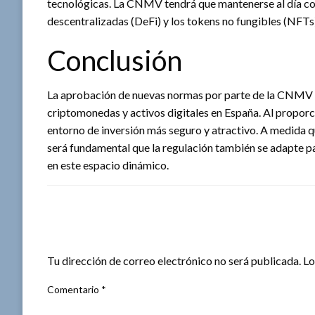
tecnológicas. La CNMV tendrá que mantenerse al día co
descentralizadas (DeFi) y los tokens no fungibles (NFTs
Conclusión
La aprobación de nuevas normas por parte de la CNMV es
criptomonedas y activos digitales en España. Al proporc
entorno de inversión más seguro y atractivo. A medida
será fundamental que la regulación también se adapte pa
en este espacio dinámico.
DEJA UNA RESPUESTA
Tu dirección de correo electrónico no será publicada.
Lo
Comentario
*