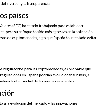
el inversor y la transparencia.
os países
 Valores (SEC) ha estado trabajando para establecer
es, pero su enfoque ha sido más agresivo en la aplicación
resas de criptomonedas, algo que España ha intentado evitar
s regulatorios para las criptomonedas, es probable que
 regulaciones en España podrían evolucionar aún más, a
úen la efectividad de las normas existentes.
ación
a a la evolución del mercado y las innovaciones