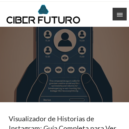
Skip
to
content
Visualizador de Historias de
Instagram: Guía Completa para Ver